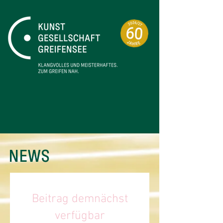
NEWS
Beitrag demnächst
verfügbar