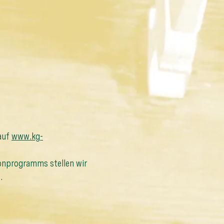
auf 
www.kg-
onprogramms stellen wir 
.