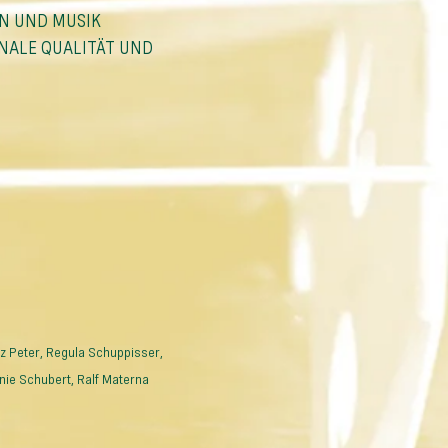
N UND MUSIK 
NALE QUALITÄT UND 
 Agenda 202511
tz Peter, Regula Schuppisser, 
inie Schubert, Ralf Materna