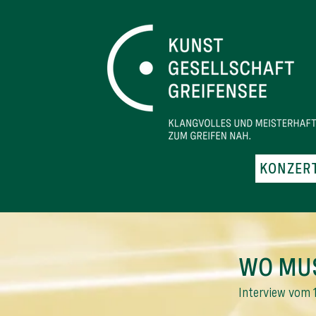
KONZERT
WO MUS
Interview vom 