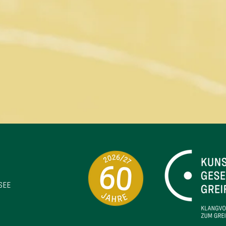
SEE
KLASSIKFESTIVAL AM
GREIFENSEE