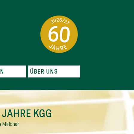
EN
ÜBER UNS
0 JAHRE KGG
h Melcher