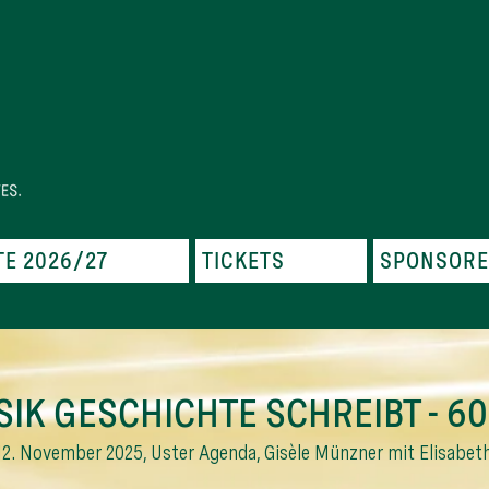
E 2026/27
TICKETS
SPONSOR
IK GESCHICHTE SCHREIBT - 6
12. November 2025, Uster Agenda, Gisèle Münzner mit Elisabet