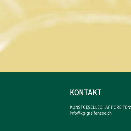
KONTAKT
LIEDER OHNE WORTE
KUNSTGESELLSCHAFT GREIFEN
info@kg-greifensee.ch