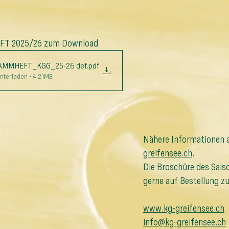
 2025/26 zum Download
MMHEFT_KGG_25-26 def
.pdf
nterladen • 4.21MB
Nähere Informationen 
greifensee.ch
.
Die Broschüre des Sais
gerne auf Bestellung zu
www.kg-greifensee.ch
info@kg-greifensee.ch