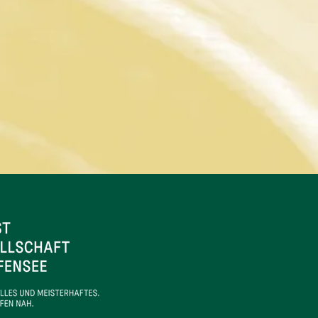
"EMPATHIE FÜR DIE
KÜNSTLERISCHE ARBEIT"